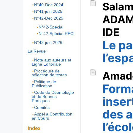
Sala
N°40-Dec 2024
N°41-juin 2025
ADA
N°42-Dec 2025
N°42-Spécial
IDE
N°42-Spécial-RECI
Le pa
N°43-juin 2026
La Revue
l’esp
Note aux auteurs et
Ligne Editoriale
Procédure de
Amad
sélection de textes
Politique de
Forma
Publication
Code de Déontologie
et de Bonnes
inser
Pratiques
Comités
des a
Appel à Contribution
en Cours
l’éco
Index