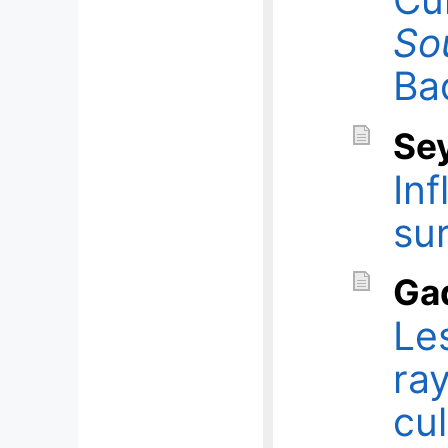
So
Ba
Se
In
sur
Ga
Les
ra
cu