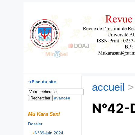
Mu Kara Sani
Plan du site
accueil
>
avancée
N°42-
Mu Kara Sani
Dossier
N°39-juin 2024