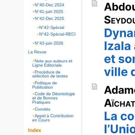
Abdou
N°40-Dec 2024
N°41-juin 2025
Seydo
N°42-Dec 2025
N°42-Spécial
Dyna
N°42-Spécial-RECI
Izala
N°43-juin 2026
La Revue
et so
Note aux auteurs et
Ligne Editoriale
ville
Procédure de
sélection de textes
Politique de
Adam
Publication
Code de Déontologie
et de Bonnes
Aïcha
Pratiques
Comités
La co
Appel à Contribution
en Cours
l’Uni
Index