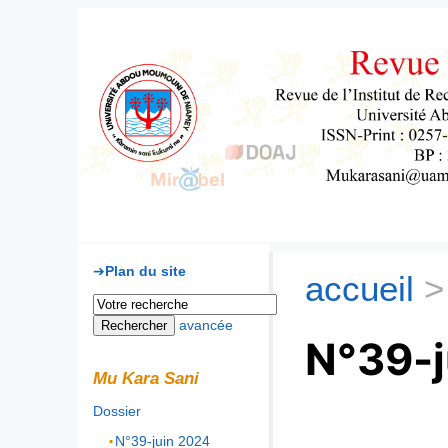
Mu Kara Sani
Plan du site
accueil
>
avancée
N°39-j
Mu Kara Sani
Dossier
N°39-juin 2024