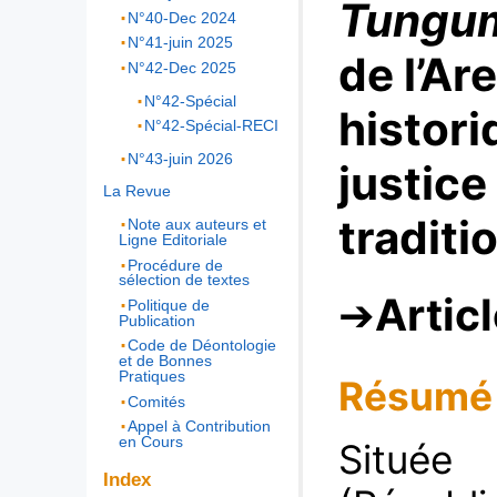
Tungu
N°40-Dec 2024
N°41-juin 2025
de l’Ar
N°42-Dec 2025
N°42-Spécial
histor
N°42-Spécial-RECI
N°43-juin 2026
justice
La Revue
traditi
Note aux auteurs et
Ligne Editoriale
Procédure de
sélection de textes
Artic
Politique de
Publication
Code de Déontologie
et de Bonnes
Pratiques
Résumé
Comités
Appel à Contribution
en Cours
Située
Index