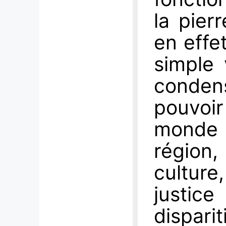
la pier
en effe
simple 
conden
pouvoir
monde e
région,
culture
justice
dispar