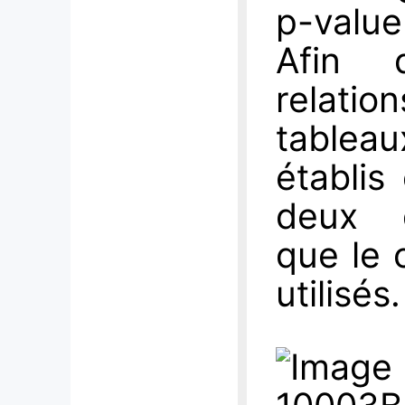
p-valu
Afin 
relatio
tableau
établis
deux d
que le 
utilisés.