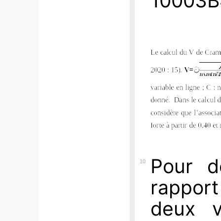
Pour d
10
rapport
deux v