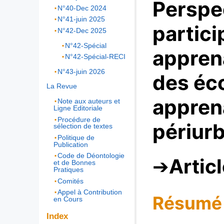
Perspe
N°40-Dec 2024
N°41-juin 2025
partici
N°42-Dec 2025
N°42-Spécial
apprena
N°42-Spécial-RECI
N°43-juin 2026
des éc
La Revue
appren
Note aux auteurs et
Ligne Editoriale
Procédure de
périurb
sélection de textes
Politique de
Publication
Code de Déontologie
Artic
et de Bonnes
Pratiques
Comités
Appel à Contribution
Résumé
en Cours
Index