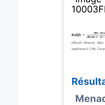
Résult
Menac