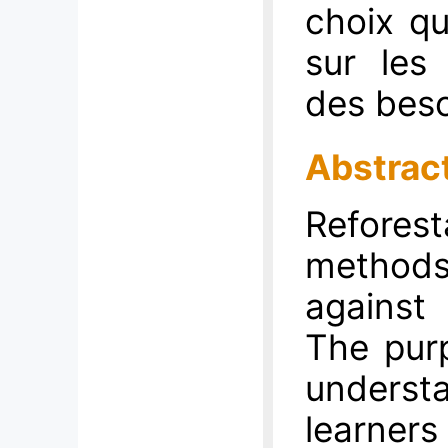
choix qu
sur les
des beso
Abstrac
Refore
methods 
against 
The pur
underst
learners