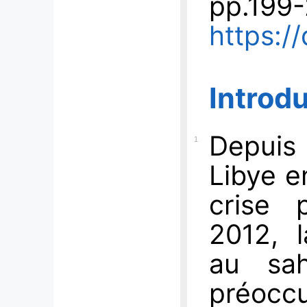
p
p.199
https:/
Introd
Depuis
1
Libye e
crise 
2012, l
au sah
préocc