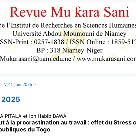
>
N°41-juin 2025
>
n 2025
A PITALA
et Ibn Habib
BAWA
 à la procrastination au travail : effet du Stress
 publiques du Togo