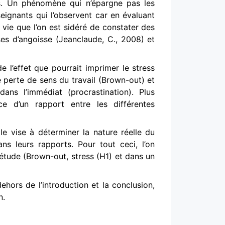
s. Un phénomène qui n’épargne pas les
seignants qui l’observent car en évaluant
 vie que l’on est sidéré de constater des
ses d’angoisse (Jeanclaude, C., 2008) et
e l’effet que pourrait imprimer le stress
 perte de sens du travail (Brown-out) et
ans l’immédiat (procrastination). Plus
ce d’un rapport entre les différentes
e vise à déterminer la nature réelle du
ns leurs rapports. Pour tout ceci, l’on
l’étude (Brown-out, stress (H1) et dans un
ehors de l’introduction et la conclusion,
n.