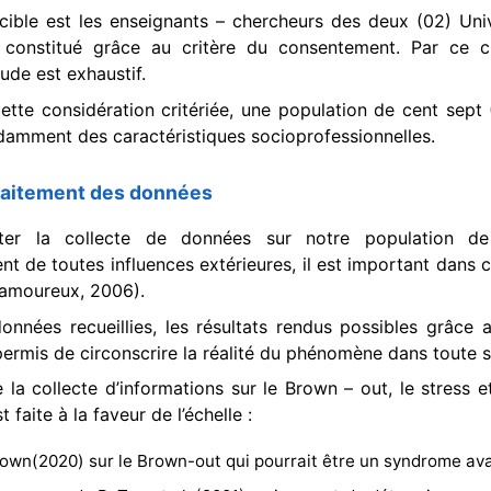
cible est les enseignants – chercheurs des deux (02) Univ
 constitué grâce au critère du consentement. Par ce cri
ude est exhaustif.
cette considération critériée, une population de cent sept
amment des caractéristiques socioprofessionnelles.
traitement des données
iter la collecte de données sur notre population de
 de toutes influences extérieures, il est important dans 
Lamoureux, 2006).
données recueillies, les résultats rendus possibles grâce 
permis de circonscrire la réalité du phénomène dans toute 
 la collecte d’informations sur le Brown – out, le stress e
st faite à la faveur de l’échelle :
rown(2020) sur le Brown-out qui pourrait être un syndrome ava