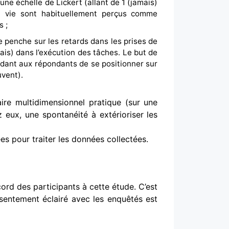
une échelle de Lickert (allant de 1 (jamais)
la vie sont habituellement perçus comme
 ;
se penche sur les retards dans les prises de
ais) dans l’exécution des tâches. Le but de
ndant aux répondants de se positionner sur
uvent).
aire multidimensionnel pratique (sur une
z eux, une spontanéité à extérioriser les
es pour traiter les données collectées.
ccord des participants à cette étude. C’est
nsentement éclairé avec les enquêtés est