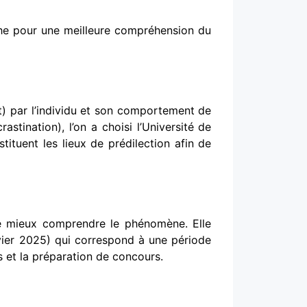
rche pour une meilleure compréhension du
ut) par l’individu et son comportement de
astination), l’on a choisi l’Université de
ituent les lieux de prédilection afin de
 de mieux comprendre le phénomène. Elle
vier 2025) qui correspond à une période
rs et la préparation de concours.