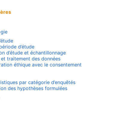
ières
gie
’étude
période d’étude
on d’étude et échantillonnage
 et traitement des données
ation éthique avec le consentement
istiques par catégorie d’enquêtés
tion des hypothèses formulées
n