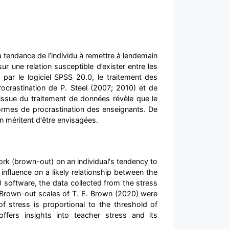
la tendance de l’individu à remettre à lendemain
ur une relation susceptible d’exister entre les
 par le logiciel SPSS 20.0, le traitement des
rocrastination de P. Steel (2007; 2010) et de
’issue du traitement de données révèle que le
 formes de procrastination des enseignants. De
n méritent d'être envisagées.
work (brown-out) on an individual's tendency to
influence on a likely relationship between the
0 software, the data collected from the stress
nd Brown-out scales of T. E. Brown (2020) were
of stress is proportional to the threshold of
offers insights into teacher stress and its