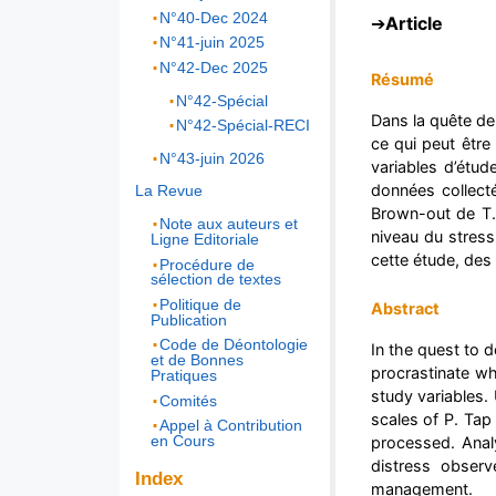
N°40-Dec 2024
Article
N°41-juin 2025
N°42-Dec 2025
Résumé
N°42-Spécial
Dans la quête de 
N°42-Spécial-RECI
ce qui peut être 
N°43-juin 2026
variables d’étud
données collecté
La Revue
Brown-out de T. 
Note aux auteurs et
niveau du stress
Ligne Editoriale
cette étude, des
Procédure de
sélection de textes
Politique de
Abstract
Publication
Code de Déontologie
In the quest to 
et de Bonnes
procrastinate wh
Pratiques
study variables.
Comités
scales of P. Tap
Appel à Contribution
en Cours
processed. Analy
distress observ
Index
management.