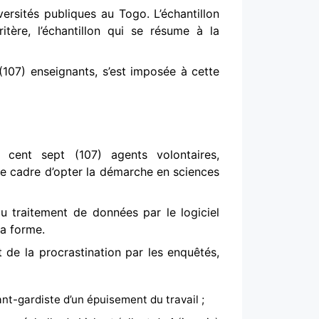
ersités publiques au Togo. L’échantillon
tère, l’échantillon qui se résume à la
 (107) enseignants, s’est imposée à cette
 cent sept (107) agents volontaires,
ce cadre d’opter la démarche en sciences
au traitement de données par le logiciel
sa forme.
t de la procrastination par les enquêtés,
nt-gardiste d’un épuisement du travail ;