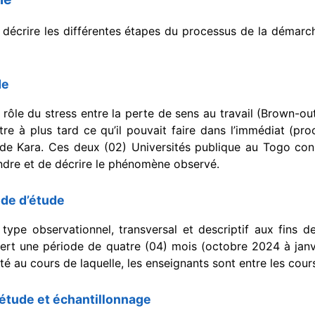
à décrire les différentes étapes du processus de la déma
de
e rôle du stress entre la perte de sens au travail (Brown-o
re à plus tard ce qu’il pouvait faire dans l’immédiat (procr
de Kara. Ces deux (02) Universités publique au Togo const
dre et de décrire le phénomène observé.
ode d’étude
 type observationnel, transversal et descriptif aux fins
ert une période de quatre (04) mois (octobre 2024 à jan
ité au cours de laquelle, les enseignants sont entre les cou
’étude et échantillonnage