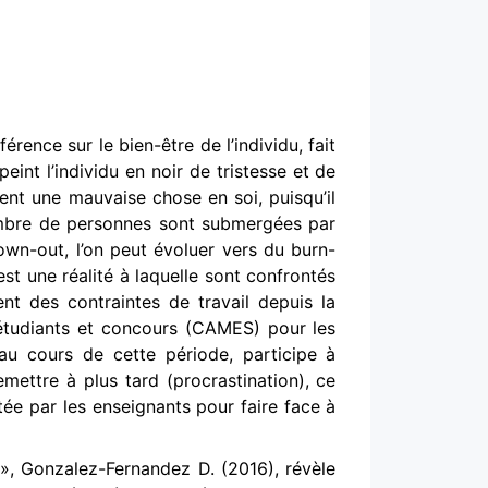
rence sur le bien-être de l’individu, fait
peint l’individu en noir de tristesse et de
ment une mauvaise chose en soi, puisqu’il
nombre de personnes sont submergées par
wn-out, l’on peut évoluer vers du burn-
st une réalité à laquelle sont confrontés
ent des contraintes de travail depuis la
étudiants et concours (CAMES) pour les
au cours de cette période, participe à
mettre à plus tard (procrastination), ce
tée par les enseignants pour faire face à
 », Gonzalez-Fernandez D. (2016), révèle